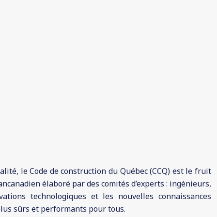
?
lité, le Code de construction du Québec (CCQ) est le fruit
pancanadien élaboré par des comités d’experts : ingénieurs,
ovations technologiques et les nouvelles connaissances
 plus sûrs et performants pour tous.