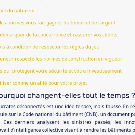
nnel du bâtiment
des normes vous fait gagner du temps et de l’argent
démarquer de la concurrence et rassurer vos clients
ais à condition de respecter les règles du jeu
preneur respecte les normes de construction en vigueur
fs qui protègent votre sécurité et votre investissement
iliser comme un allié pour votre projet
pourquoi changent-elles tout le temps 
rates déconnectés est une idée tenace, mais fausse. En réa
appuie sur le Code national du bâtiment (CNB), un document 
s. Ces derniers analysent les sinistres passés, les inn
vail d’intelligence collective visant à rendre les bâtiments