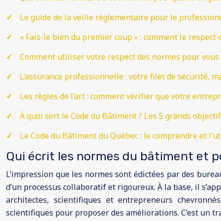
Le guide de la veille réglementaire pour le professio
« Fais-le bien du premier coup » : comment le respect 
Comment utiliser votre respect des normes pour vous 
L’assurance professionnelle : votre filet de sécurité, m
Les règles de l’art : comment vérifier que votre entre
À quoi sert le Code du Bâtiment ? Les 5 grands objecti
Le Code du Bâtiment du Québec : le comprendre et l’ut
Qui écrit les normes du bâtiment et 
L’impression que les normes sont édictées par des bureauc
d’un processus collaboratif et rigoureux. À la base, il s’
architectes, scientifiques et entrepreneurs chevronné
scientifiques pour proposer des améliorations. C’est un tra