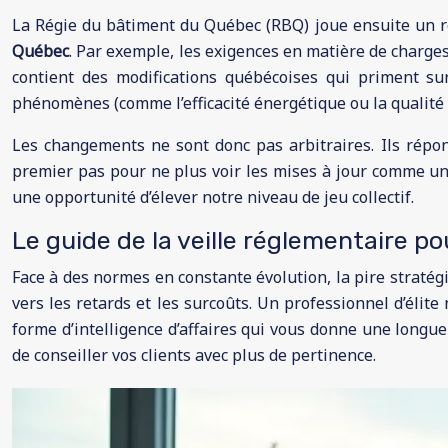
La Régie du bâtiment du Québec (RBQ) joue ensuite un rôle
Québec
. Par exemple, les exigences en matière de charges 
contient des modifications québécoises qui priment su
phénomènes (comme l’efficacité énergétique ou la qualité de 
Les changements ne sont donc pas arbitraires. Ils répon
premier pas pour ne plus voir les mises à jour comme u
une opportunité d’élever notre niveau de jeu collectif.
Le guide de la veille réglementaire p
Face à des normes en constante évolution, la pire stratég
vers les retards et les surcoûts. Un professionnel d’élite 
forme d’intelligence d’affaires qui vous donne une longue
de conseiller vos clients avec plus de pertinence.