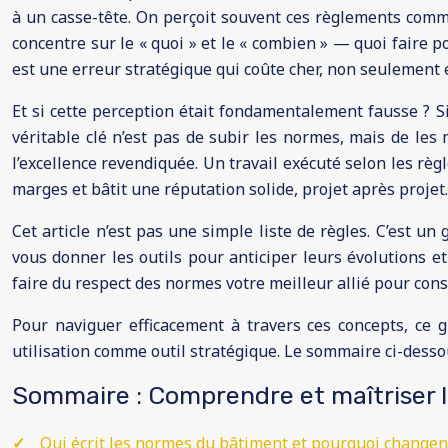
à un casse-tête. On perçoit souvent ces règlements comme
concentre sur le « quoi » et le « combien » — quoi faire 
est une erreur stratégique qui coûte cher, non seulement
Et si cette perception était fondamentalement fausse ? Si
véritable clé n’est pas de subir les normes, mais de les
l’excellence revendiquée. Un travail exécuté selon les règle
marges et bâtit une réputation solide, projet après projet.
Cet article n’est pas une simple liste de règles. C’est un
vous donner les outils pour anticiper leurs évolutions e
faire du respect des normes votre meilleur allié pour cons
Pour naviguer efficacement à travers ces concepts, ce
utilisation comme outil stratégique. Le sommaire ci-des
Sommaire : Comprendre et maîtriser 
Qui écrit les normes du bâtiment et pourquoi changent