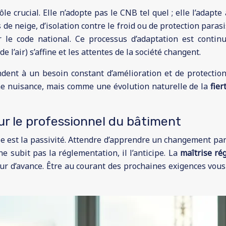
 crucial. Elle n’adopte pas le CNB tel quel ; elle l’adapte
de neige, d’isolation contre le froid ou de protection paras
r le code national. Ce processus d’adaptation est contin
l’air) s’affine et les attentes de la société changent.
dent à un besoin constant d’amélioration et de protection 
ne nuisance, mais comme une évolution naturelle de la
fier
our le professionnel du bâtiment
ie est la passivité. Attendre d’apprendre un changement par
ne subit pas la réglementation, il l’anticipe. La
maîtrise ré
ur d’avance. Être au courant des prochaines exigences vous 