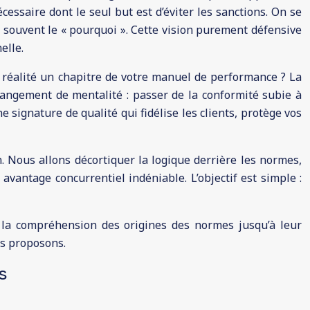
ssaire dont le seul but est d’éviter les sanctions. On se
p souvent le « pourquoi ». Cette vision purement défensive
elle.
en réalité un chapitre de votre manuel de performance ? La
changement de mentalité : passer de la conformité subie à
ne signature de qualité qui fidélise les clients, protège vos
in. Nous allons décortiquer la logique derrière les normes,
vantage concurrentiel indéniable. L’objectif est simple :
 la compréhension des origines des normes jusqu’à leur
us proposons.
s