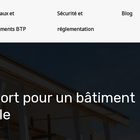
aux et
Sécurité et
Blog
ements BTP
réglementation
port pour un bâtiment
le