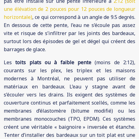
pas être installé sur une pente inférieure à
2:12 (soit
une élévation de 2 pouces pour 12 pouces de longueur
horizontale)
, ce qui correspond à un angle de 9.5 degrés.
En dessous de cette pente, l’eau ne s’écoule pas assez
vite et risque de s’infiltrer par les joints des bardeaux,
surtout lors des épisodes de gel et dégel qui créent des
barrages de glace.
Les
toits plats ou à faible pente
(moins de 2:12),
courants sur les plex, les triplex et les maisons
modernes à Montréal, ne peuvent pas utiliser de
matériaux en bardeaux. L’eau y stagne avant de
s’écouler vers les drains. Ils exigent des systèmes de
couverture continus et parfaitement scellés, comme les
membranes d’élastomère (bitume modifié) ou les
membranes monocouches (TPO, EPDM). Ces systèmes
créent une véritable « baignoire » inversée et étanche.
Tenter d’installer des bardeaux sur un toit plat est une