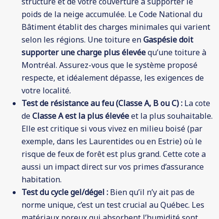
structure et de votre couverture à supporter le
poids de la neige accumulée. Le Code National du
Bâtiment établit des charges minimales qui varient
selon les régions. Une toiture en
Gaspésie doit
supporter une charge plus élevée
qu’une toiture à
Montréal. Assurez-vous que le système proposé
respecte, et idéalement dépasse, les exigences de
votre localité.
Test de résistance au feu (Classe A, B ou C) :
La cote
de
Classe A est la plus élevée
et la plus souhaitable.
Elle est critique si vous vivez en milieu boisé (par
exemple, dans les Laurentides ou en Estrie) où le
risque de feux de forêt est plus grand. Cette cote a
aussi un impact direct sur vos primes d’assurance
habitation.
Test du cycle gel/dégel :
Bien qu’il n’y ait pas de
norme unique, c’est un test crucial au Québec. Les
matériaux poreux qui absorbent l’humidité sont