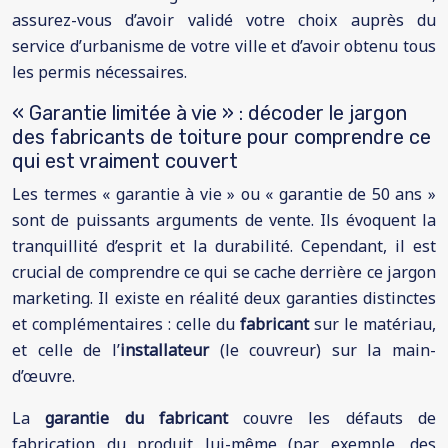
assurez-vous d’avoir validé votre choix auprès du
service d’urbanisme de votre ville et d’avoir obtenu tous
les permis nécessaires.
« Garantie limitée à vie » : décoder le jargon
des fabricants de toiture pour comprendre ce
qui est vraiment couvert
Les termes « garantie à vie » ou « garantie de 50 ans »
sont de puissants arguments de vente. Ils évoquent la
tranquillité d’esprit et la durabilité. Cependant, il est
crucial de comprendre ce qui se cache derrière ce jargon
marketing. Il existe en réalité deux garanties distinctes
et complémentaires : celle du
fabricant
sur le matériau,
et celle de l’
installateur
(le couvreur) sur la main-
d’œuvre.
La
garantie du fabricant
couvre les défauts de
fabrication du produit lui-même (par exemple, des