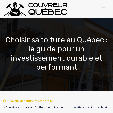
Choisir sa toiture au Québec :
le guide pour un
investissement durable et
performant
/
Travaux de toiture et étanchéité
/ Choisir sa toiture au Québec : le guide pour un investissement durable et